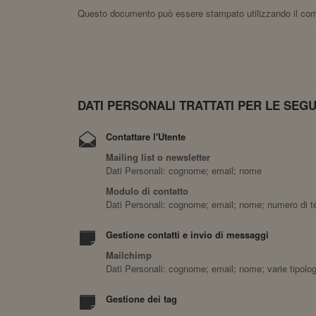
Questo documento può essere stampato utilizzando il coma
DATI PERSONALI TRATTATI PER LE SEGUE
Contattare l'Utente
Mailing list o newsletter
Dati Personali: cognome; email; nome
Modulo di contatto
Dati Personali: cognome; email; nome; numero di tel
Gestione contatti e invio di messaggi
Mailchimp
Dati Personali: cognome; email; nome; varie tipolog
Gestione dei tag