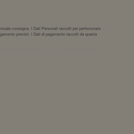
eventuale consegna. I Dati Personali raccolti per perfezionare
 pagamento previsti. I Dati di pagamento raccolti da questa