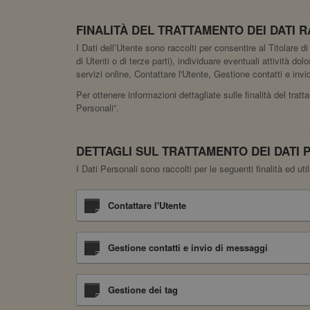
FINALITÀ DEL TRATTAMENTO DEI DATI R
I Dati dell’Utente sono raccolti per consentire al Titolare di 
di Utenti o di terze parti), individuare eventuali attività d
servizi online, Contattare l'Utente, Gestione contatti e in
Per ottenere informazioni dettagliate sulle finalità del tratt
Personali”.
DETTAGLI SUL TRATTAMENTO DEI DATI 
I Dati Personali sono raccolti per le seguenti finalità ed uti
Contattare l'Utente
Gestione contatti e invio di messaggi
Gestione dei tag