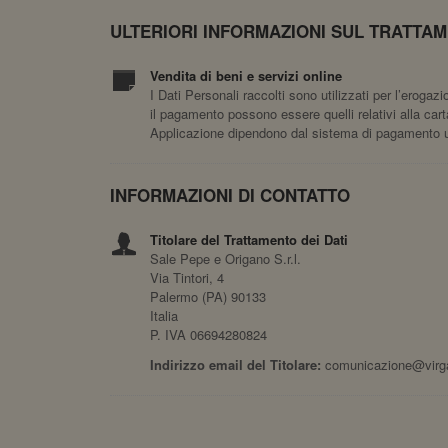
ULTERIORI INFORMAZIONI SUL TRATTAM
Vendita di beni e servizi online
I Dati Personali raccolti sono utilizzati per l’erogaz
il pagamento possono essere quelli relativi alla carta
Applicazione dipendono dal sistema di pagamento ut
INFORMAZIONI DI CONTATTO
Titolare del Trattamento dei Dati
Sale Pepe e Origano S.r.l.
Via Tintori, 4
Palermo (PA) 90133
Italia
P. IVA 06694280824
Indirizzo email del Titolare:
comunicazione@virga