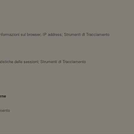
o; informazioni sul browser; IP address; Strumenti di Tracciamento
tatistiche delle sessioni; Strumenti di Tracciamento
erne
amento