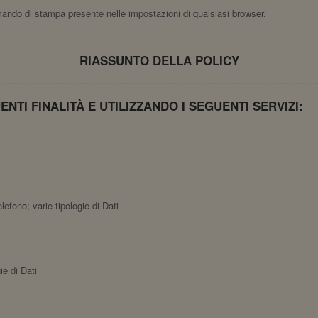
ndo di stampa presente nelle impostazioni di qualsiasi browser.
RIASSUNTO DELLA POLICY
NTI FINALITÀ E UTILIZZANDO I SEGUENTI SERVIZI:
efono; varie tipologie di Dati
ie di Dati