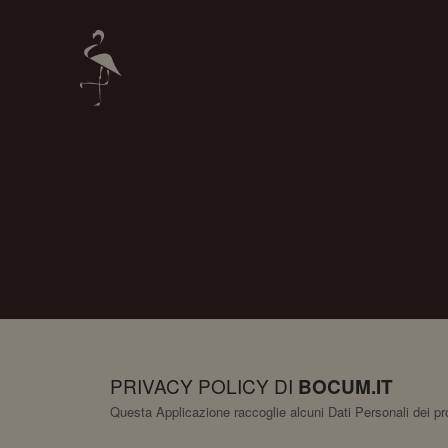
PRIVACY POLICY DI
BOCUM.IT
Questa Applicazione raccoglie alcuni Dati Personali dei pro