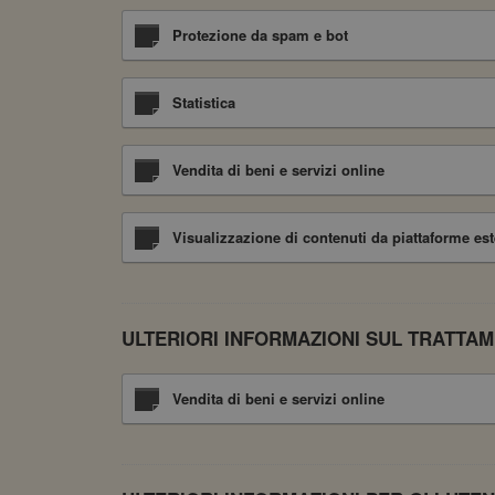
Protezione da spam e bot
Statistica
Vendita di beni e servizi online
Visualizzazione di contenuti da piattaforme es
ULTERIORI INFORMAZIONI SUL TRATTAM
Vendita di beni e servizi online