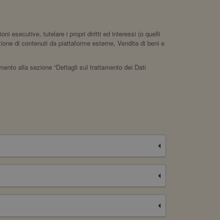
ni esecutive, tutelare i propri diritti ed interessi (o quelli
azione di contenuti da piattaforme esterne, Vendita di beni e
rimento alla sezione “Dettagli sul trattamento dei Dati