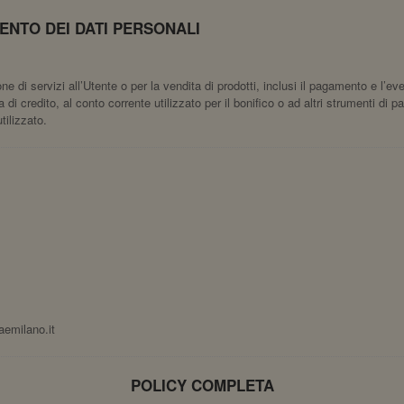
ENTO DEI DATI PERSONALI
ione di servizi all’Utente o per la vendita di prodotti, inclusi il pagamento e l’
 di credito, al conto corrente utilizzato per il bonifico o ad altri strumenti di
ilizzato.
emilano.it
POLICY COMPLETA