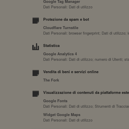
Google Tag Manager
Dati Personali: Dati di utilizzo
Protezione da spam e bot
Cloudflare Turnstile
Dati Personali: browser fingerprint; Dati di utilizz
Statistica
Google Analytics 4
Dati Personali: Dati di utilizzo; numero di Utenti; s
Vendita di beni e servizi online
The Fork
Visualizzazione di contenuti da piattaforme est
Google Fonts
Dati Personali: Dati di utilizzo; Strumenti di Tracci
Widget Google Maps
Dati Personali: Dati di utilizzo