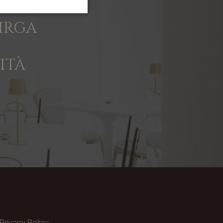
VIRGA
ITÀ
Privacy Policy