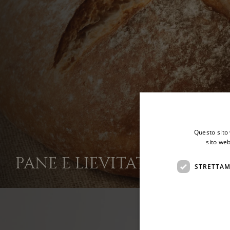
Questo sito 
sito web
PANE E LIEVITATI
STRETTAM