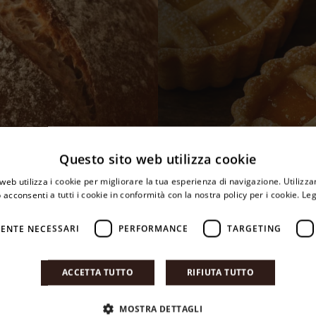
Questo sito web utilizza cookie
web utilizza i cookie per migliorare la tua esperienza di navigazione. Utilizza
 acconsenti a tutti i cookie in conformità con la nostra policy per i cookie.
Leg
COLAZIONI 
ENTE NECESSARI
PERFORMANCE
TARGETING
ACCETTA TUTTO
RIFIUTA TUTTO
MOSTRA DETTAGLI