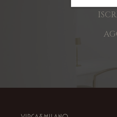
ISCR
AG